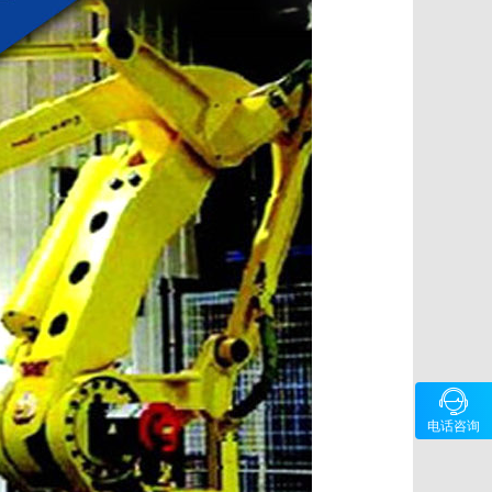

咨询
电话咨询
40078