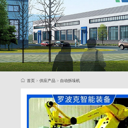
首页
供应产品
自动拆垛机
>
>