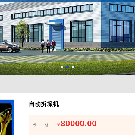
自动拆垛机
80000.00
价 格
￥