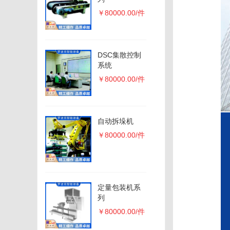
￥80000.00/件
DSC集散控制
系统
￥80000.00/件
自动拆垛机
￥80000.00/件
定量包装机系
列
￥80000.00/件