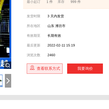
最小起订
1 件
库存
999 件
发货时限
3
天内发货
所在地区
山东 潍坊市
有效期至
长期有效
最后更新
2022-02-11 15:19
浏览次数
2460
查看联系方式
我要询价