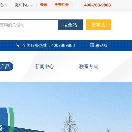
登录
免费注册
400-788-9888
心
卖家中心
搜本店
搜全站


全国服务热线：4007889888
移动版
应产品
新闻中心
联系方式