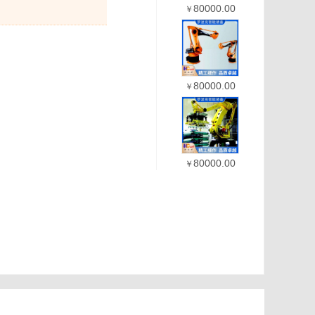
80000.00
￥
80000.00
￥
80000.00
￥