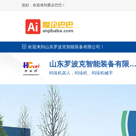
您好，欢迎来到爱企巴巴！

欢迎来到山东罗波克智能装备有限公司！
山东罗波克智能装备有限
码垛机器人，码垛机，码垛机械手