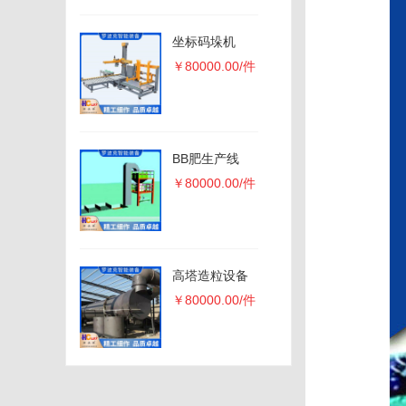
坐标码垛机
￥80000.00/件
BB肥生产线
￥80000.00/件
高塔造粒设备
￥80000.00/件