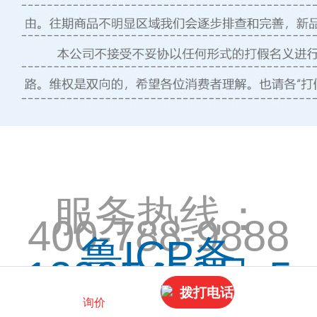
服务热线：
400-788-9888
鲁ICP备
12025456号-5
拨打电话
询价