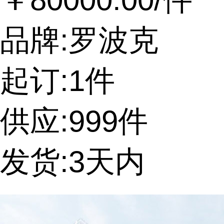
品牌:罗波克
起订:1件
供应:999件
发货:3天内
提交询价