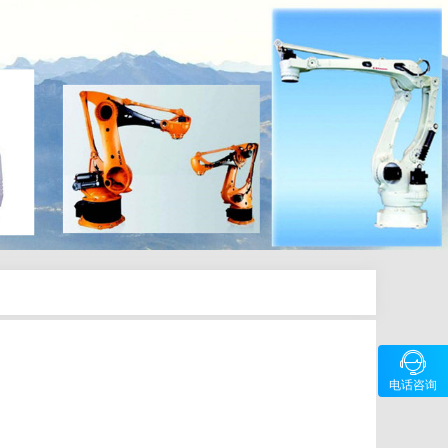

咨询
电话咨询
40078