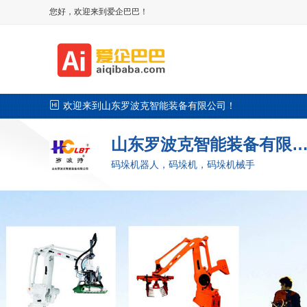
您好，欢迎来到爱企巴巴！

欢迎来到山东罗波克智能装备有限公司！
山东罗波克智能装备有限
码垛机器人，码垛机，码垛机械手