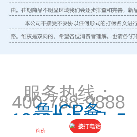
服务热线：
400-788-9888
鲁ICP备
12025456号-5
拨打电话
询价