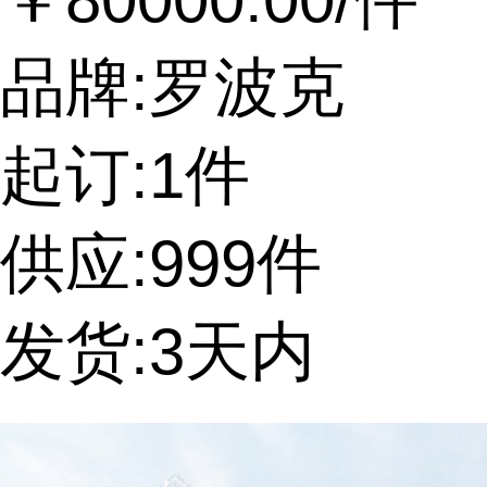
品牌:罗波克
起订:1件
供应:999件
发货:3天内
提交询价