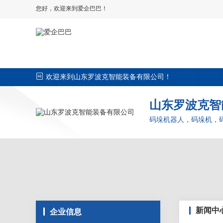
您好，欢迎来到爱企巴巴！

欢迎来到山东罗波克智能装备有限公司！
码垛机器人，码垛机，
新闻中
企业信息