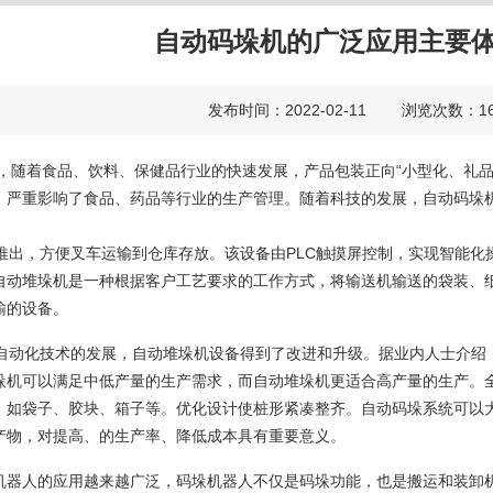
自动码垛机的广泛应用主要
发布时间：2022-02-11 浏览次数
，随着食品、饮料、保健品行业的快速发展，产品包装正向“小型化、礼品
，严重影响了食品、药品等行业的生产管理。随着科技的发展，自动码垛
。
出，方便叉车运输到仓库存放。该设备由PLC触摸屏控制，实现智能化
自动堆垛机是一种根据客户工艺要求的工作方式，将输送机输送的袋装、
输的设备。
动化技术的发展，自动堆垛机设备得到了改进和升级。据业内人士介绍
垛机可以满足中低产量的生产需求，而自动堆垛机更适合高产量的生产。
，如袋子、胶块、箱子等。优化设计使桩形紧凑整齐。自动码垛系统可以
产物，对提高、的生产率、降低成本具有重要意义。
机器人的应用越来越广泛，码垛机器人不仅是码垛功能，也是搬运和装卸