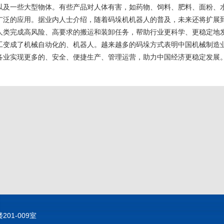
以及一些大型物体。有些产品对人体有害，如药物、饲料、肥料、面粉、
广泛的应用。据业内人士介绍，随着码垛机机器人的普及，未来还将扩展
人类完成高风险、高要求的搬运和装卸任务，帮助行业更科学、更稳定地
工变成了机械自动化的、机器人。越来越多的码垛方式表明中国机械制造
各业实现更多的、安全、便捷生产、管理运营，助力中国经济更稳定发展
01-009室