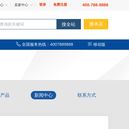
登录
免费注册
400-788-9888
心
卖家中心
搜本店
搜全站


全国服务热线：4007889888
移动版
应产品
新闻中心
联系方式